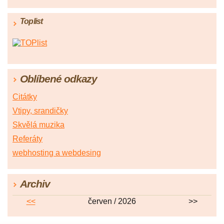
Toplist
Oblíbené odkazy
Citátky
Vtipy, srandičky
Skvělá muzika
Referáty
webhosting a webdesing
Archiv
<<
červen / 2026
>>