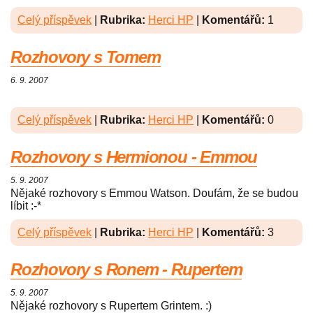
Celý příspěvek
|
Rubrika:
Herci HP
|
Komentářů:
1
Rozhovory s Tomem
6. 9. 2007
Celý příspěvek
|
Rubrika:
Herci HP
|
Komentářů:
0
Rozhovory s Hermionou - Emmou
5. 9. 2007
Nějaké rozhovory s Emmou Watson. Doufám, že se budou
líbit :-*
Celý příspěvek
|
Rubrika:
Herci HP
|
Komentářů:
3
Rozhovory s Ronem - Rupertem
5. 9. 2007
Nějaké rozhovory s Rupertem Grintem. :)