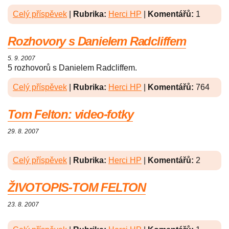
Celý příspěvek
|
Rubrika:
Herci HP
|
Komentářů:
1
Rozhovory s Danielem Radcliffem
5. 9. 2007
5 rozhovorů s Danielem Radcliffem.
Celý příspěvek
|
Rubrika:
Herci HP
|
Komentářů:
764
Tom Felton: video-fotky
29. 8. 2007
Celý příspěvek
|
Rubrika:
Herci HP
|
Komentářů:
2
ŽIVOTOPIS-TOM FELTON
23. 8. 2007