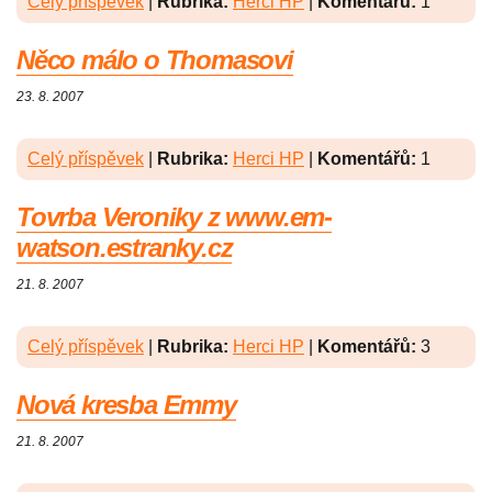
Celý příspěvek
|
Rubrika:
Herci HP
|
Komentářů:
1
Něco málo o Thomasovi
23. 8. 2007
Celý příspěvek
|
Rubrika:
Herci HP
|
Komentářů:
1
Tovrba Veroniky z www.em-
watson.estranky.cz
21. 8. 2007
Celý příspěvek
|
Rubrika:
Herci HP
|
Komentářů:
3
Nová kresba Emmy
21. 8. 2007