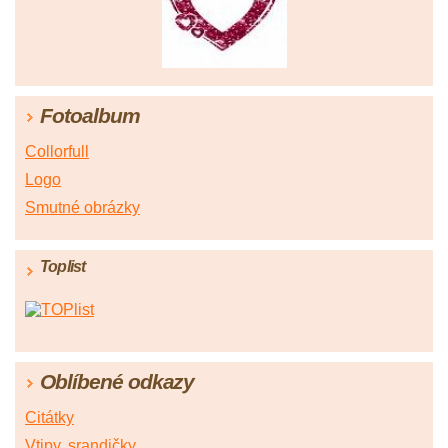
Fotoalbum
Collorfull
Logo
Smutné obrázky
Toplist
Oblíbené odkazy
Citátky
Vtipy, srandičky