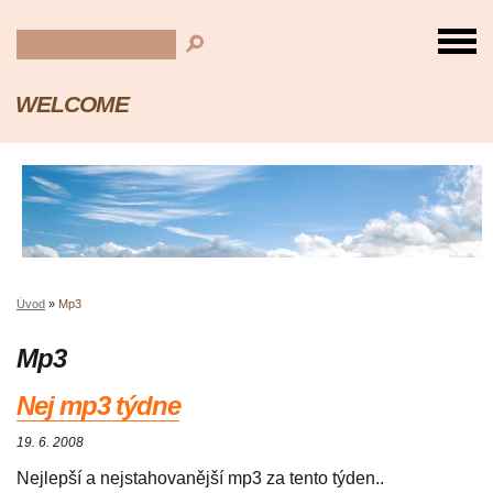
WELCOME
Úvod
»
Mp3
Mp3
Nej mp3 týdne
19. 6. 2008
Nejlepší a nejstahovanější mp3 za tento týden..