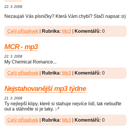
22. 3. 2008
Nezaujali Vás písničky? Která Vám chybí? Stačí napsat :o)
Celý příspěvek
|
Rubrika:
Mp3
|
Komentářů:
0
MCR - mp3
22. 3. 2008
My Chemical Romance...
Celý příspěvek
|
Rubrika:
Mp3
|
Komentářů:
0
Nejstahovanější mp3 týdne
21. 3. 2008
Ty nejlepší klipy, které si stahuje nejvíce lidí, tak nebuďte
out a stáhněte si je taky. :-*
Celý příspěvek
|
Rubrika:
Mp3
|
Komentářů:
0