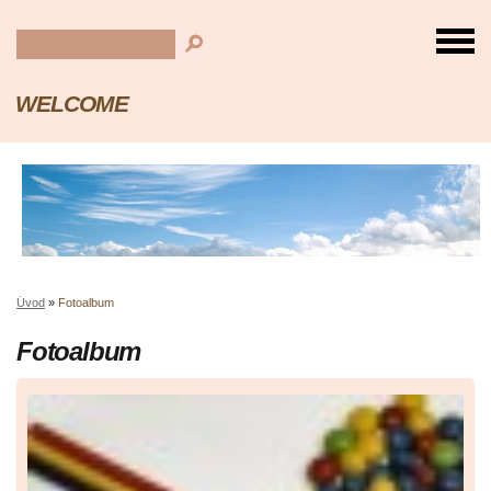
WELCOME
Úvod
»
Fotoalbum
Fotoalbum