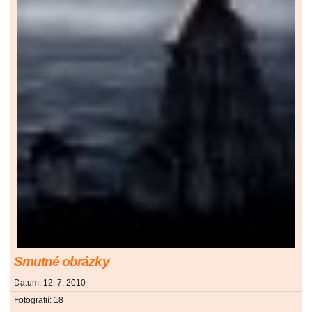
Smutné obrázky
Datum:
12. 7. 2010
Fotografií:
18