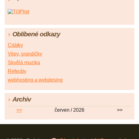
Oblíbené odkazy
Citátky
Vtipy, srandičky
Skvělá muzika
Referáty
webhosting a webdesing
Archiv
<<
červen / 2026
>>