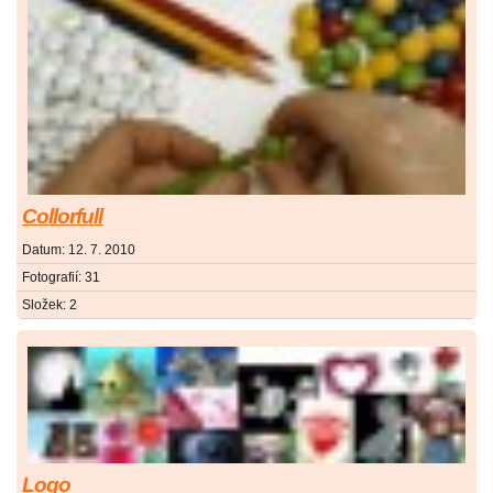
Collorfull
Datum:
12. 7. 2010
Fotografií:
31
Složek:
2
Logo