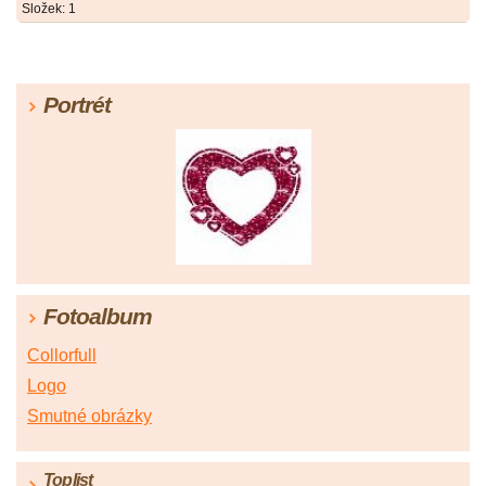
Složek:
1
Portrét
Fotoalbum
Collorfull
Logo
Smutné obrázky
Toplist