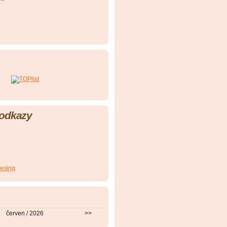
 odkazy
esing
červen / 2026
>>