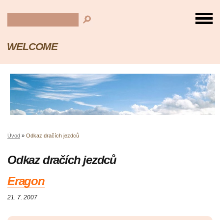
WELCOME
Úvod
»
Odkaz dračích jezdců
Odkaz dračích jezdců
Eragon
21. 7. 2007