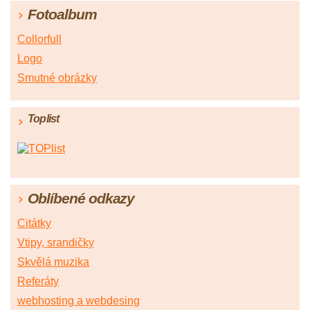
Fotoalbum
Collorfull
Logo
Smutné obrázky
Toplist
Oblíbené odkazy
Citátky
Vtipy, srandičky
Skvělá muzika
Referáty
webhosting a webdesing