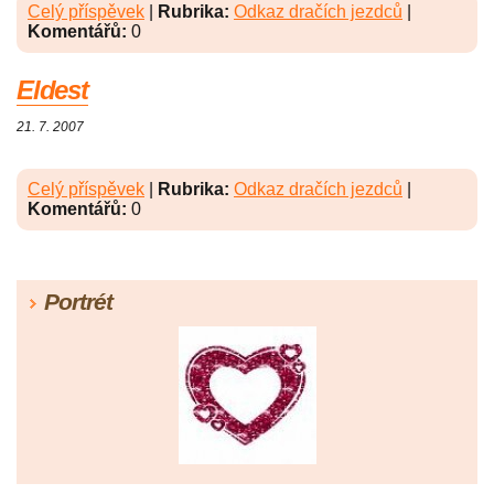
Celý příspěvek
|
Rubrika:
Odkaz dračích jezdců
|
Komentářů:
0
Eldest
21. 7. 2007
Celý příspěvek
|
Rubrika:
Odkaz dračích jezdců
|
Komentářů:
0
Portrét