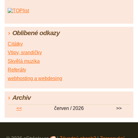
Oblíbené odkazy
Citátky
Vtipy, srandičky
Skvělá muzika
Referáty
webhosting a webdesing
Archiv
<<
červen / 2026
>>