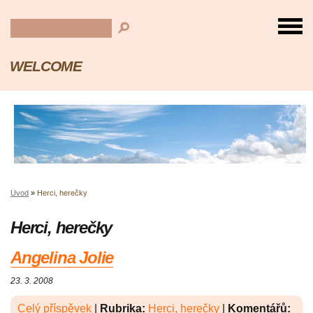
WELCOME
Úvod
»
Herci, herečky
Herci, herečky
Angelina Jolie
23. 3. 2008
Celý příspěvek
|
Rubrika:
Herci, herečky
|
Komentářů: