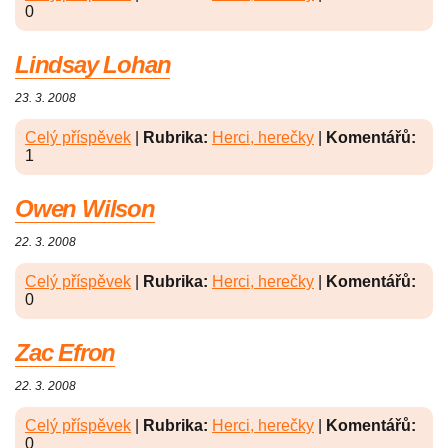
0
Lindsay Lohan
23. 3. 2008
Celý příspěvek
|
Rubrika:
Herci, herečky
|
Komentářů:
1
Owen Wilson
22. 3. 2008
Celý příspěvek
|
Rubrika:
Herci, herečky
|
Komentářů:
0
Zac Efron
22. 3. 2008
Celý příspěvek
|
Rubrika:
Herci, herečky
|
Komentářů:
0