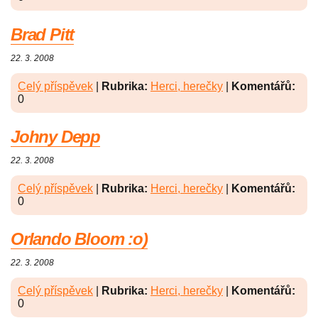
Brad Pitt
22. 3. 2008
Celý příspěvek
|
Rubrika:
Herci, herečky
|
Komentářů:
0
Johny Depp
22. 3. 2008
Celý příspěvek
|
Rubrika:
Herci, herečky
|
Komentářů:
0
Orlando Bloom :o)
22. 3. 2008
Celý příspěvek
|
Rubrika:
Herci, herečky
|
Komentářů:
0