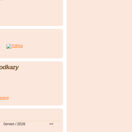
 odkazy
esing
červen / 2026
>>