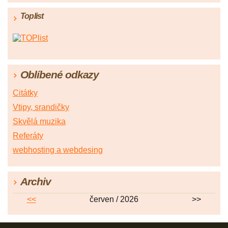
Toplist
Oblíbené odkazy
Citátky
Vtipy, srandičky
Skvělá muzika
Referáty
webhosting a webdesing
Archiv
<<
červen / 2026
>>